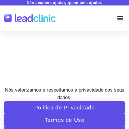
Nós amamos ajudar, quem ama ajudar.
Política de Privacidade
Última atualização: Abril de 2025
Nós valorizamos e respeitamos a privacidade dos seus
dados.
Política de Privacidade
Termos de Uso